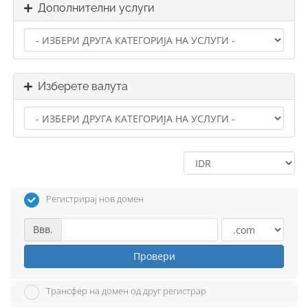
Дополнителни услуги
Изберете валута
Регистрирај нов домен
Ввв.
Провери
Трансфер на домен од друг регистрар