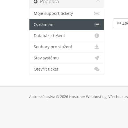
Podpora
Moje support tickety
<< Zp
Oznámení
Databáze řešení
Soubory pro stažení
Stav systému
Otevřít ticket
Autorská práva © 2026 Hostuner Webhosting. Všechna pr