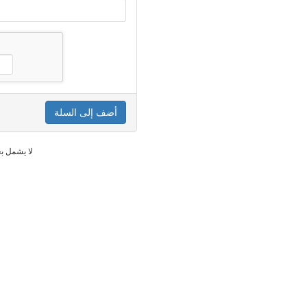
أضف إلى السلة
* لا يشمل 