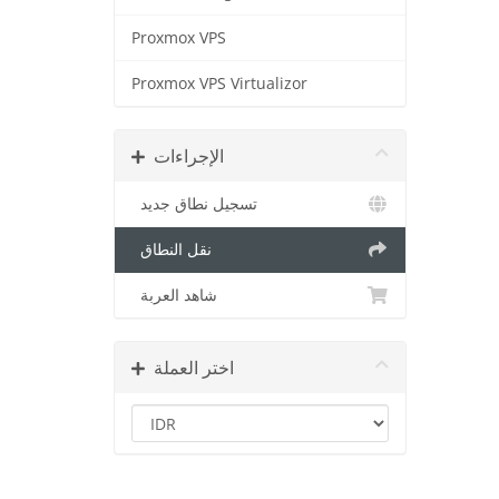
Proxmox VPS
Proxmox VPS Virtualizor
الإجراءات
تسجيل نطاق جديد
نقل النطاق
شاهد العربة
اختر العملة